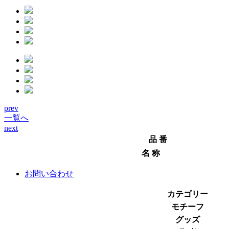
prev
一覧へ
next
品 番
名 称
お問い合わせ
カテゴリー
モチーフ
グッズ