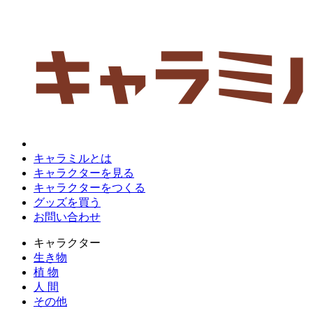
キャラミルとは
キャラクターを見る
キャラクターをつくる
グッズを買う
お問い合わせ
キャラクター
生き物
植 物
人 間
その他