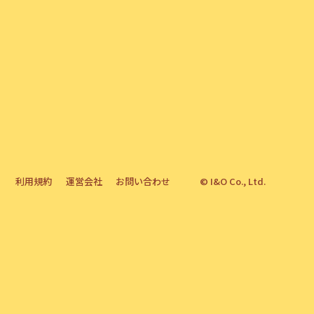
Y0005
Y0004
Y0002
Y0001
1 / 1
1
利用規約
運営会社
お問い合わせ
© I&O Co., Ltd.